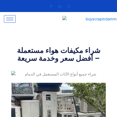
Skip
to
content
شراء مكيفات هواء مستعملة
– أفضل سعر وخدمة سريعة