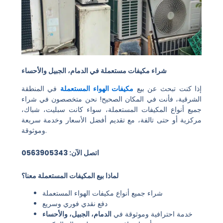
شراء مكيفات مستعملة في الدمام، الجبيل والأحساء
إذا كنت تبحث عن بيع
مكيفات الهواء المستعملة
في المنطقة
الشرقية، فأنت في المكان الصحيح! نحن متخصصون في شراء
جميع أنواع المكيفات المستعملة، سواء كانت سبليت، شباك،
مركزية أو حتى تالفة، مع تقديم أفضل الأسعار وخدمة سريعة
وموثوقة.
اتصل الآن: 0563905343
لماذا بيع المكيفات المستعملة معنا؟
شراء جميع أنواع مكيفات الهواء المستعملة
دفع نقدي فوري وسريع
خدمة احترافية وموثوقة في
الدمام، الجبيل، والأحساء