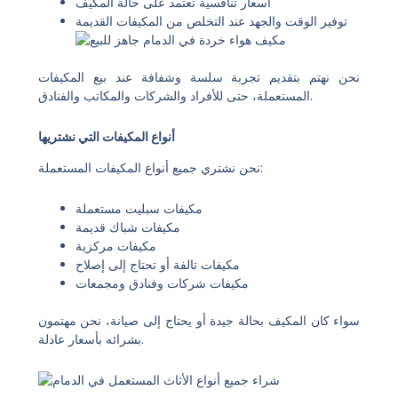
أسعار تنافسية تعتمد على حالة المكيف
توفير الوقت والجهد عند التخلص من المكيفات القديمة
نحن نهتم بتقديم تجربة سلسة وشفافة عند بيع المكيفات
المستعملة، حتى للأفراد والشركات والمكاتب والفنادق.
أنواع المكيفات التي نشتريها
نحن نشتري جميع أنواع المكيفات المستعملة:
مكيفات سبليت مستعملة
مكيفات شباك قديمة
مكيفات مركزية
مكيفات تالفة أو تحتاج إلى إصلاح
مكيفات شركات وفنادق ومجمعات
سواء كان المكيف بحالة جيدة أو يحتاج إلى صيانة، نحن مهتمون
بشرائه بأسعار عادلة.