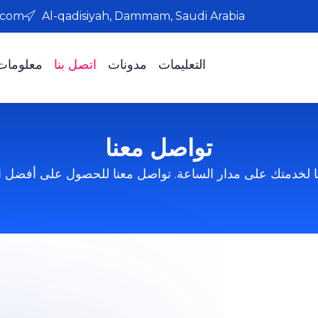
.com
Al-qadisiyah, Dammam, Saudi Arabia
التعليمات
مدونات
اتصل بنا
معلومات 
تواصل معنا
 لخدمتك على مدار الساعة. تواصل معنا للحصول على أفضل ا