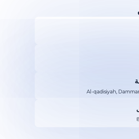
ة
Al-qadisiyah, Dammam