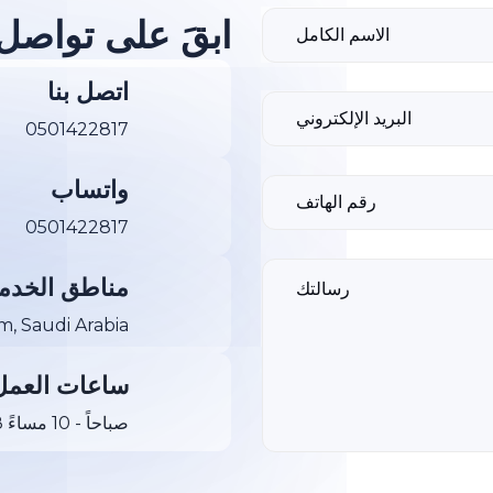
ابقَ على تواصل
اتصل بنا
0501422817
واتساب
0501422817
مناطق الخدم
, Saudi Arabia
ساعات العمل
8 صباحاً - 10 مساءً